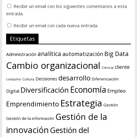
Recibir un email con los siguientes comentarios a esta
entrada.
Recibir un email con cada nueva entrada.
Etiquetas
Big Data
analítica
automatización
Administración
Cambio organizacional
cliente
Ciencia
desarrollo
Decisiones
Diferenciación
consumo
Cultura
Economía
Diversificación
Empleo
Digital
Estrategia
Emprendimiento
Gestión
Gestión de la
Gestión de la información
innovación
Gestión del