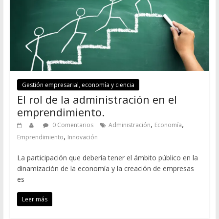
Gestión empresarial, economía y ciencia
El rol de la administración en el
emprendimiento.
,
,
0 Comentarios
Administración
Economía
,
Emprendimiento
Innovación
La participación que debería tener el ámbito público en la
dinamización de la economía y la creación de empresas
es
Leer más