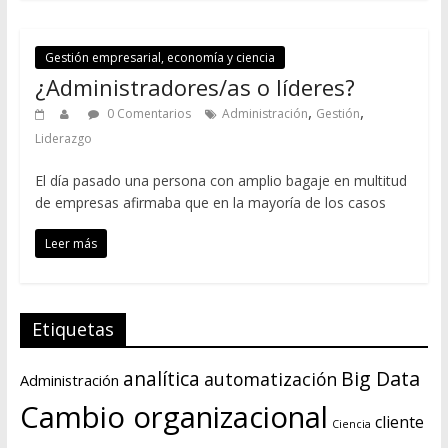
Gestión empresarial, economía y ciencia
¿Administradores/as o líderes?
,
,
0 Comentarios
Administración
Gestión
Liderazgo
El día pasado una persona con amplio bagaje en multitud
de empresas afirmaba que en la mayoría de los casos
Leer más
Etiquetas
Big Data
analítica
automatización
Administración
Cambio organizacional
cliente
Ciencia