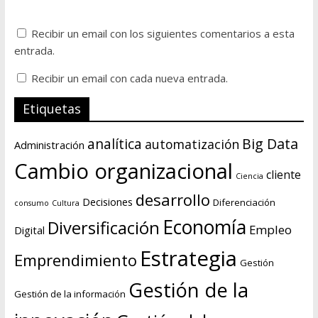
Recibir un email con los siguientes comentarios a esta
entrada.
Recibir un email con cada nueva entrada.
Etiquetas
Big Data
analítica
automatización
Administración
Cambio organizacional
cliente
Ciencia
desarrollo
Decisiones
Diferenciación
consumo
Cultura
Economía
Diversificación
Empleo
Digital
Estrategia
Emprendimiento
Gestión
Gestión de la
Gestión de la información