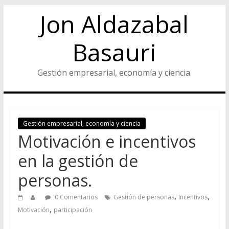
Jon Aldazabal
Basauri
Gestión empresarial, economía y ciencia.
Gestión empresarial, economía y ciencia
Motivación e incentivos
en la gestión de
personas.
,
,
0 Comentarios
Gestión de personas
Incentivos
,
Motivación
participación