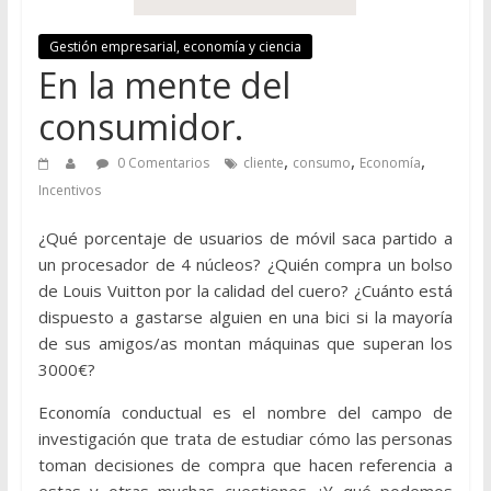
Gestión empresarial, economía y ciencia
En la mente del
consumidor.
,
,
,
0 Comentarios
cliente
consumo
Economía
Incentivos
¿Qué porcentaje de usuarios de móvil saca partido a
un procesador de 4 núcleos? ¿Quién compra un bolso
de Louis Vuitton por la calidad del cuero? ¿Cuánto está
dispuesto a gastarse alguien en una bici si la mayoría
de sus amigos/as montan máquinas que superan los
3000€?
Economía conductual es el nombre del campo de
investigación que trata de estudiar cómo las personas
toman decisiones de compra que hacen referencia a