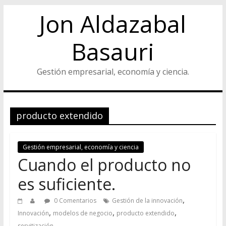
Jon Aldazabal
Basauri
Gestión empresarial, economía y ciencia.
producto extendido
Gestión empresarial, economía y ciencia
Cuando el producto no
es suficiente.
,
0 Comentarios
Gestión de la innovación
,
,
,
Innovación
modelos de negocio
producto extendido
servitización