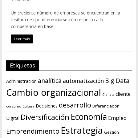
Un creciente número de empresas se encuentran en la
tesitura de que diferenciarse con respecto a la
competencia en base
Leer más
Etiquetas
Big Data
analítica
automatización
Administración
Cambio organizacional
cliente
Ciencia
desarrollo
Decisiones
Diferenciación
consumo
Cultura
Economía
Diversificación
Empleo
Digital
Estrategia
Emprendimiento
Gestión