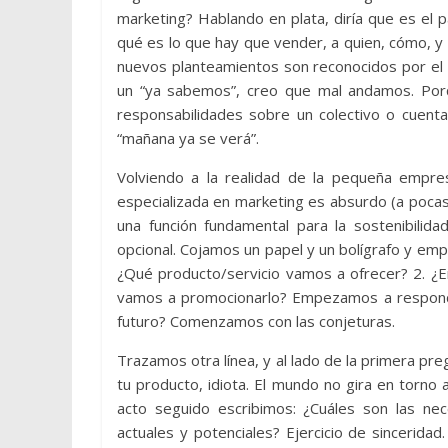
marketing? Hablando en plata, diría que es el
qué es lo que hay que vender, a quien, cómo, y 
nuevos planteamientos son reconocidos por el 
un “ya sabemos”, creo que mal andamos. Por
responsabilidades sobre un colectivo o cuent
“mañana ya se verá”.
Volviendo a la realidad de la pequeña empr
especializada en marketing es absurdo (a poca
una función fundamental para la sostenibilida
opcional. Cojamos un papel y un bolígrafo y em
¿Qué producto/servicio vamos a ofrecer? 2. ¿E
vamos a promocionarlo? Empezamos a responder 
futuro? Comenzamos con las conjeturas.
Trazamos otra línea, y al lado de la primera pre
tu producto, idiota. El mundo no gira en torno
acto seguido escribimos: ¿Cuáles son las ne
actuales y potenciales? Ejercicio de sincerid