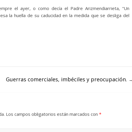
empre el ayer, o como decía el Padre Arizmendiarrieta, “Un
resa la huella de su caducidad en la medida que se desliga del
Guerras comerciales, imbéciles y preocupación.
da.
Los campos obligatorios están marcados con
*