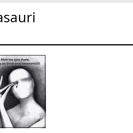
asauri