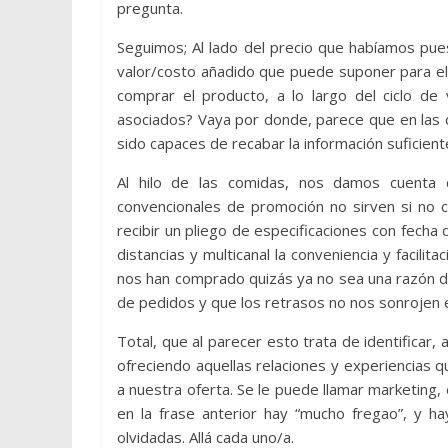
pregunta.
Seguimos; Al lado del precio que habíamos pues
valor/costo añadido que puede suponer para el c
comprar el producto, a lo largo del ciclo d
asociados? Vaya por donde, parece que en las
sido capaces de recabar la información suficie
Al hilo de las comidas, nos damos cuenta d
convencionales de promoción no sirven si no 
recibir un pliego de especificaciones con fecha
distancias y multicanal la conveniencia y facilit
nos han comprado quizás ya no sea una razón d
de pedidos y que los retrasos no nos sonrojen
Total, que al parecer esto trata de identificar,
ofreciendo aquellas relaciones y experiencias q
a nuestra oferta. Se le puede llamar marketing, 
en la frase anterior hay “mucho fregao”, y 
olvidadas. Allá cada uno/a.