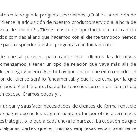
to en la segunda pregunta, escribimos: ¿Cuál es la relación de
liente la adquisición de nuestro producto/servicio a la hora de
e vida del mismo? ¿Tienes costo de oportunidad o de cambio
 dos comidas al año que hacemos con el cliente tampoco hemos
nte para responder a estas preguntas con fundamento.
e que al parecer, para captar más clientes las iniciativas
comenzamos a tener un tipo de relación que vaya más allá de
 de entrega y precio. A esto hay que añadir que en un mundo sin
ación del cliente será lo fundamental, y que la cercanía por la que
e peso. Y entretanto, bastante tenemos con cumplir con la hoja
 en exceso. Éramos pocos y…
 anticipar y satisfacer necesidades de clientes de forma rentable
ue hagan que no les salga a cuenta optar por otras alternativas
estrategia, o lo que a cada uno/a le parezca. La cuestión es que
hay algunas partes que en muchas empresas están totalmente