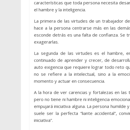
características que toda persona necesita desarr
el hambre y la inteligencia.
La primera de las virtudes de un trabajador d
hace a la persona centrarse más en las demá
esconde detrás es una falta de confianza. Se 
exagerarlas.
La segunda de las virtudes es el hambre, en
continuado de aprender y crecer, de desarrollar
auto exigencia que requiere lograr todo reto qu
no se refiere a la intelectual, sino a la emo
momento y actuar en consecuencia.
A la hora de ver carencias y fortalezas en las
pero no tiene ni hambre ni inteligencia emociona
empujará iniciativa alguna. La persona humilde
suele ser la perfecta “liante accidental”, co
iniciativa”.