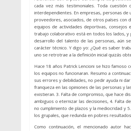
cada vez más testimoniales. Toda cuestión 
interdependientes. En empresas, personas de 
proveedores, asociados, de otros países con di
equipos de actividades deportivas, consejos 
trabajo colaborativo está en todos los lados, y
desarrollo del talento de las personas, aún 
carácter técnico. Y digo yo: ¿Qué es saber trab
uno se retrotrae a la definición inicial quizás o
Hace 18 años Patrick Lencioni se hizo famoso c
los equipos no funcionaran. Resumo a continuac
sus errores y debilidades, no pedir ayuda ni dar
franqueza en las opiniones de las personas y l
existieran. 3. Falta de compromiso, que hace di
ambiguos o eternizar las decisiones, 4. Falta de
no cumplimiento de plazos y la mediocridad y 5.
los grupales, que redunda en pobres resultados
Como continuación, el mencionado autor hac