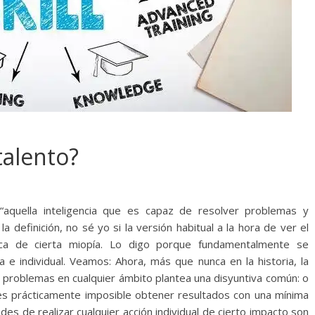
talento?
“aquella inteligencia que es capaz de resolver problemas y
 la definición, no sé yo si la versión habitual a la hora de ver el
a de cierta miopía.
Lo digo porque fundamentalmente se
 e individual. Veamos: Ahora, más que nunca en la historia, la
 problemas en cualquier ámbito plantea una disyuntiva común: o
 es prácticamente imposible obtener resultados con una mínima
ades de realizar cualquier acción individual de cierto impacto son