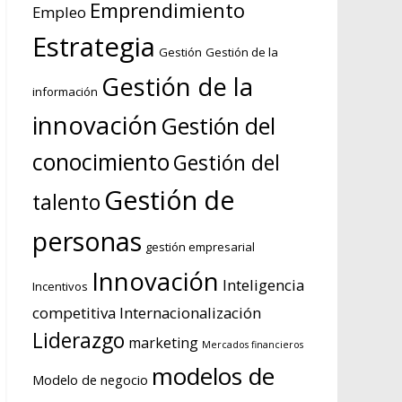
Emprendimiento
Empleo
Estrategia
Gestión
Gestión de la
Gestión de la
información
innovación
Gestión del
conocimiento
Gestión del
Gestión de
talento
personas
gestión empresarial
Innovación
Inteligencia
Incentivos
competitiva
Internacionalización
Liderazgo
marketing
Mercados financieros
modelos de
Modelo de negocio