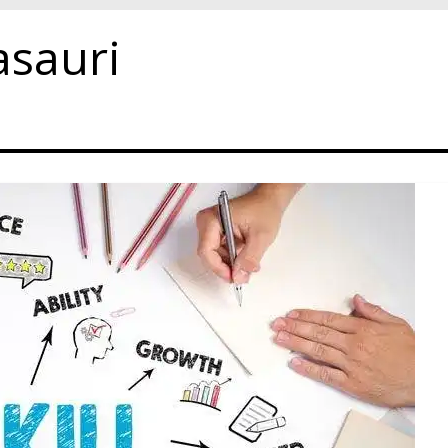
asauri