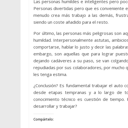
Las personas humildes e inteligentes pero poc
Personas divertidas pero que es conveniente e
menudo crea más trabajo a las demás, frustra 
siendo un coste añadido para el resto.
Por último, las personas más peligrosas son aq
humildad. Interpersonalmente astutas, ambicio
comportarse, hablar lo justo y decir las palabr
embargo, son aquellas que para lograr puesto
dejando cadáveres a su paso, se van colgando
repudiadas por sus colaboradores, por mucho q
les tenga estima.
¿Conclusión? Es fundamental trabajar el auto con
desde etapas tempranas y a lo largo de toda
conocimiento técnico es cuestión de tiempo. 
desarrollar y trabajar?
Compártelo: